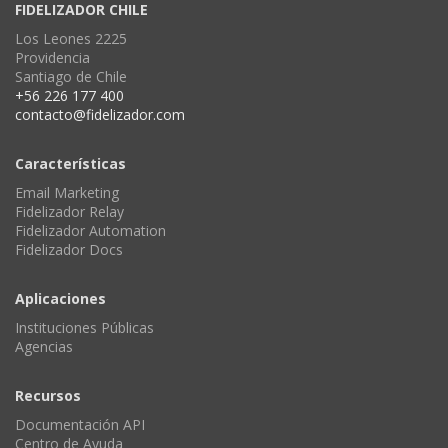
FIDELIZADOR CHILE
Los Leones 2225
Providencia
Santiago de Chile
+56 226 177 400
contacto@fidelizador.com
Características
Email Marketing
Fidelizador Relay
Fidelizador Automation
Fidelizador Docs
Aplicaciones
Instituciones Públicas
Agencias
Recursos
Documentación API
Centro de Ayuda