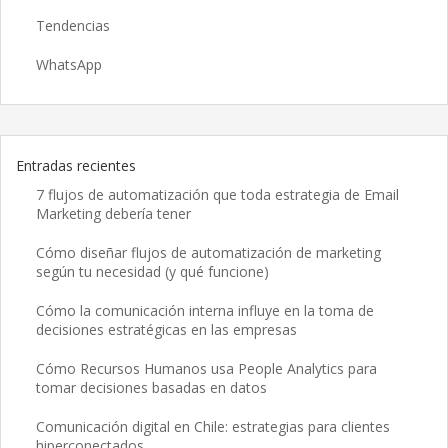
Tendencias
WhatsApp
Entradas recientes
7 flujos de automatización que toda estrategia de Email
Marketing debería tener
Cómo diseñar flujos de automatización de marketing
según tu necesidad (y qué funcione)
Cómo la comunicación interna influye en la toma de
decisiones estratégicas en las empresas
Cómo Recursos Humanos usa People Analytics para
tomar decisiones basadas en datos
Comunicación digital en Chile: estrategias para clientes
hiperconectados