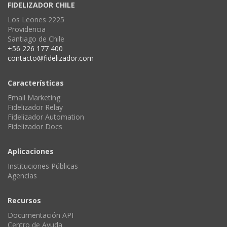
FIDELIZADOR CHILE
Los Leones 2225
Providencia
Santiago de Chile
+56 226 177 400
contacto@fidelizador.com
Características
Email Marketing
Fidelizador Relay
Fidelizador Automation
Fidelizador Docs
Aplicaciones
Instituciones Públicas
Agencias
Recursos
Documentación API
Centro de Ayuda