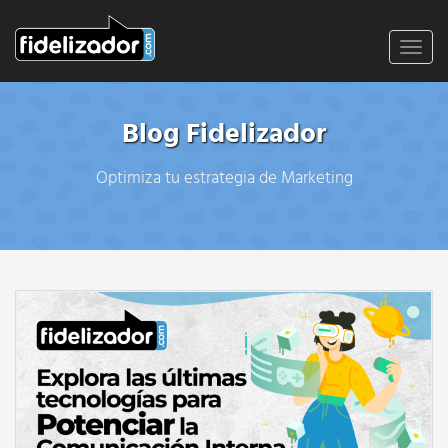
Toggl
navig
Blog Fidelizador
Optimiza tu estrategia de Marketing