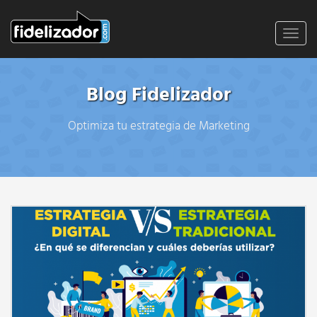
Toggl
navig
Blog Fidelizador
Optimiza tu estrategia de Marketing