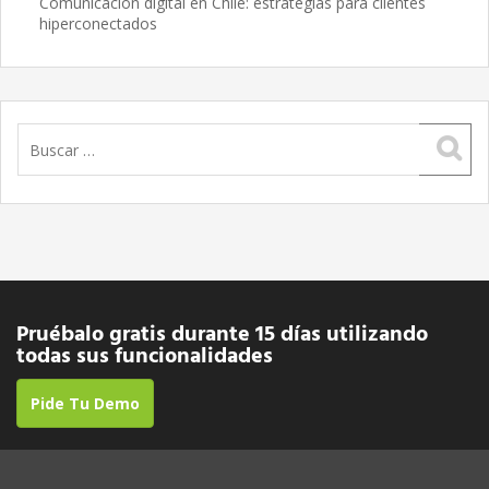
Comunicación digital en Chile: estrategias para clientes
hiperconectados
Buscar:
Pruébalo gratis durante 15 días utilizando
todas sus funcionalidades
Pide Tu Demo