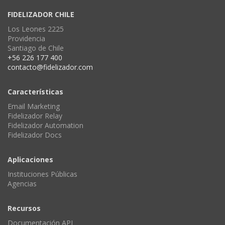
FIDELIZADOR CHILE
Los Leones 2225
Providencia
Santiago de Chile
+56 226 177 400
contacto@fidelizador.com
Características
Email Marketing
Fidelizador Relay
Fidelizador Automation
Fidelizador Docs
Aplicaciones
Instituciones Públicas
Agencias
Recursos
Documentación API