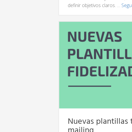
definir objetivos claros. …
Segu
Nuevas plantillas
mailing