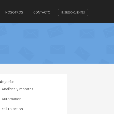
NOSOTROS
CONTACTO
INGRESO CLIENTES
ategorías
Analítica y reportes
Automation
call to action