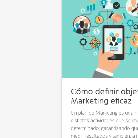
Cómo definir obje
Marketing eficaz
Un plan de Marketing es una hoj
distintas actividades que se i
determinado; garantizando que
medir resultados y también, a 