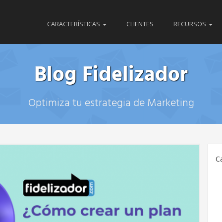
CARACTERÍSTICAS
CLIENTES
RECURSOS
Blog Fidelizador
Optimiza tu estrategia de Marketing
C