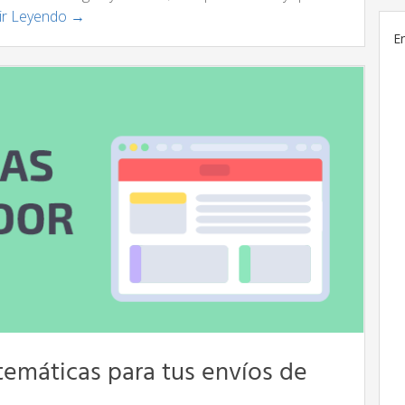
ir Leyendo →
E
 temáticas para tus envíos de