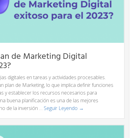
an de Marketing Digital
023?
ias digitales en tareas y actividades procesables.
 un plan de Marketing, lo que implica definir funciones
mas y establecer los recursos necesarios para
 una buena planificación es una de las mejores
o de la inversión …
Seguir Leyendo →