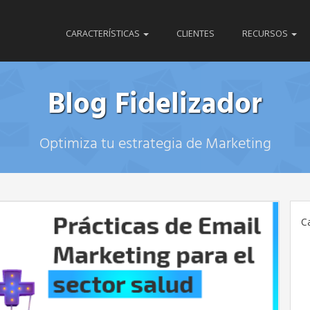
CARACTERÍSTICAS
CLIENTES
RECURSOS
Blog Fidelizador
Optimiza tu estrategia de Marketing
C