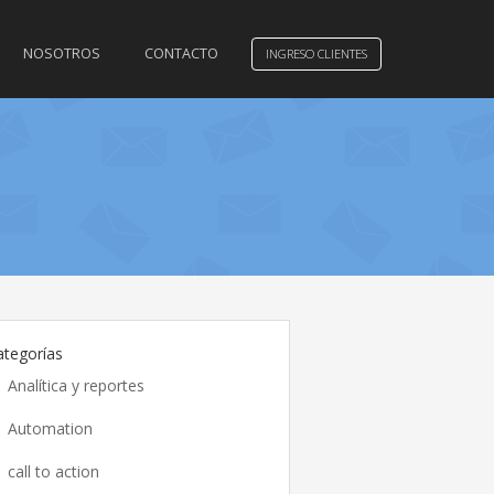
NOSOTROS
CONTACTO
INGRESO CLIENTES
ategorías
Analítica y reportes
Automation
call to action