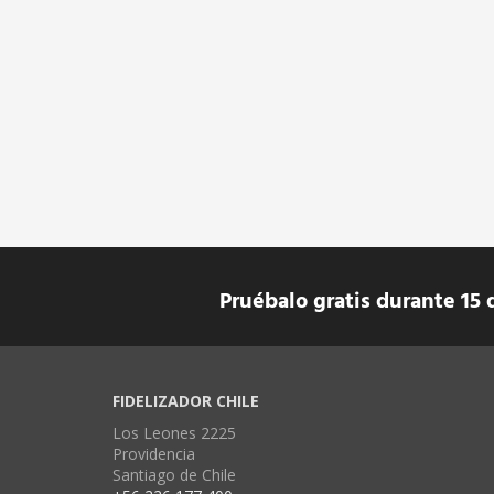
Pruébalo gratis durante 15 
FIDELIZADOR CHILE
Los Leones 2225
Providencia
Santiago de Chile