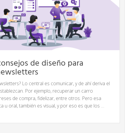
consejos de diseño para
newsletters
wsletters? Lo central es comunicar, y de ahí deriva el
establezcan. Por ejemplo, recuperar un carro
reses de compra, fidelizar, entre otros. Pero esa
a u oral, también es visual, y por eso es que los …