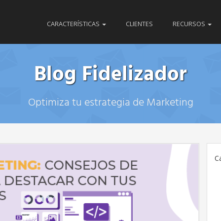
CARACTERÍSTICAS
CLIENTES
RECURSOS
Blog Fidelizador
Optimiza tu estrategia de Marketing
C