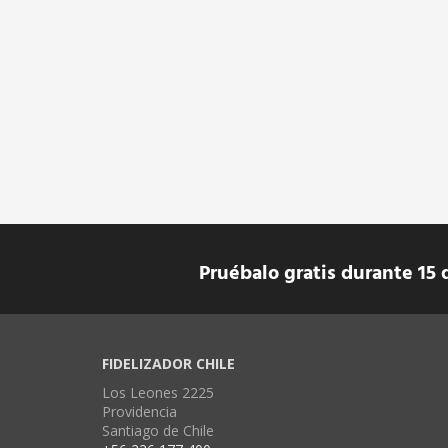
Pruébalo gratis durante 15 
FIDELIZADOR CHILE
Los Leones 2225
Providencia
Santiago de Chile