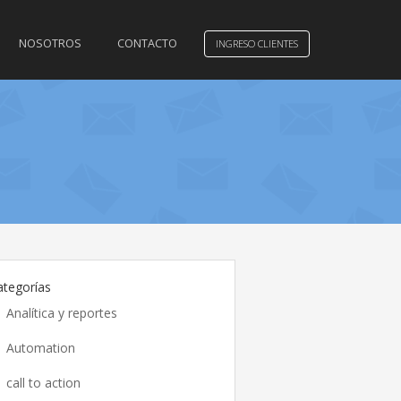
NOSOTROS
CONTACTO
INGRESO CLIENTES
ategorías
Analítica y reportes
Automation
call to action