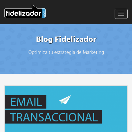
Toggl
navig
Blog Fidelizador
Optimiza tu estrategia de Marketing