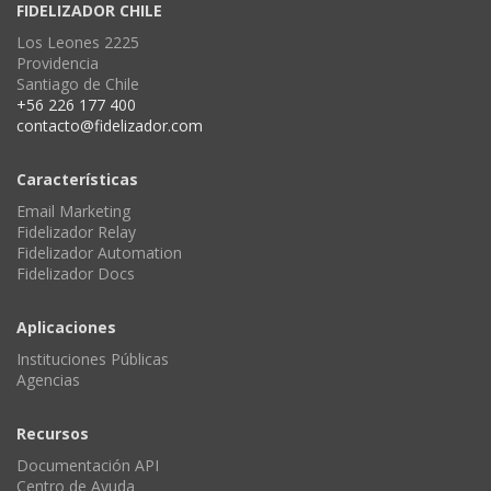
FIDELIZADOR CHILE
Los Leones 2225
Providencia
Santiago de Chile
+56 226 177 400
contacto@fidelizador.com
Características
Email Marketing
Fidelizador Relay
Fidelizador Automation
Fidelizador Docs
Aplicaciones
Instituciones Públicas
Agencias
Recursos
Documentación API
Centro de Ayuda