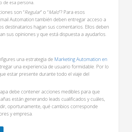
eo de esa persona.
aciones son “
Regular
” o “
Malo
”? Para esos
Email Automation también deben entregar acceso a
los destinatarios hagan sus comentarios. Ellos deben
esan sus opiniones y que está dispuesta a ayudarlos.
figures una estrategia de
Marketing Automation en
tregar una experiencia de usuario formidable. Por lo
que estar presente durante todo el viaje del
apa debe contener acciones medibles para que
pañas están generando leads cualificados y cuáles,
cidir, oportunamente, qué cambios corresponde
tores y empresa.