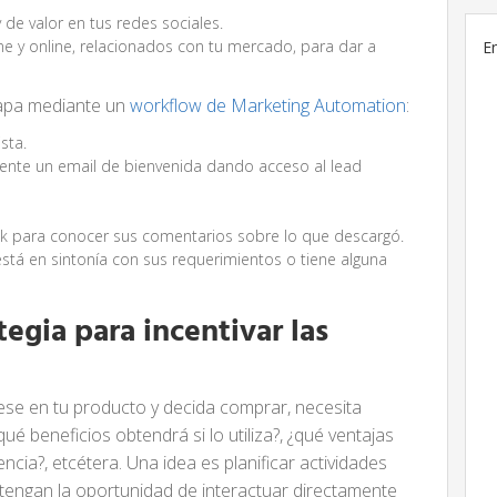
 de valor en tus redes sociales.
ne y online, relacionados con tu mercado, para dar a
E
apa mediante un
workflow de Marketing Automation
:
ista.
nte un email de bienvenida dando acceso al lead
ck para conocer sus comentarios sobre lo que descargó.
 está en sintonía con sus requerimientos o tiene alguna
tegia para incentivar las
rese en tu producto y decida comprar, necesita
é beneficios obtendrá si lo utiliza?, ¿qué ventajas
ncia?, etcétera. Una idea es planificar actividades
 tengan la oportunidad de interactuar directamente