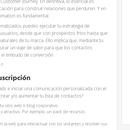
 Customer Journey. En definitiva, lo esencial es
ación para construir relaciones que perduren. Y en
omation es fundamental.
omatizados puedes ejecutar tu estrategia de
 usuarios, desde que son prospectos fríos hasta que
turales de tu marca. Ello implica que, mediante tu
rar un viaje de valor para que los contactos
 el embudo de conversión.
r?
uscripción
leads e iniciar una comunicación personalizada con el
rear y/o aumentar tu lista de contactos?
tu sitio web o blog corporativo.
 y atractivo. Por ejemplo, un pack de recursos
 en la web para interactuar con los visitantes y resolver sus