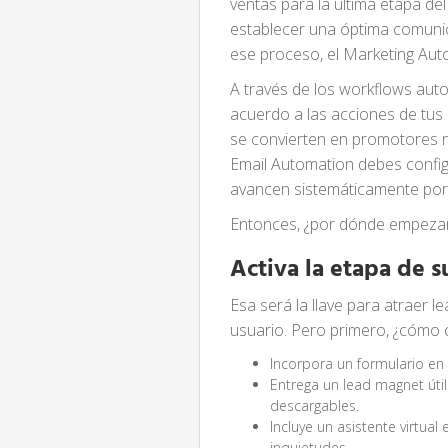
ventas para la última etapa del
establecer una óptima comunic
ese proceso, el Marketing Aut
A través de los workflows aut
acuerdo a las acciones de tus
se convierten en promotores na
Email Automation debes configu
avancen sistemáticamente por
Entonces, ¿por dónde empeza
Activa la etapa de s
Esa será la llave para atraer 
usuario. Pero primero, ¿cómo c
Incorpora un formulario en 
Entrega un lead magnet útil
descargables.
Incluye un asistente virtual
inquietudes.