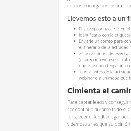
con los encargados, usar el pr
Llevemos esto a un f
El suscriptor hace clic en 
Identificarlo con la etiqueta
Enviarle un correo para con
el itinerario de la actividad.
24 horas antes del evento d
(o dirección web si se trat
que el usuario tenga una co
1 hora antes de la activida
webinar o a un mapa que l
Cimienta el cami
Para captar leads y conseguir
ser continua durante todo el 
fortalecer el feedback ganado 
y demostrarles que su opinión