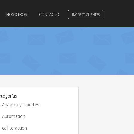
NOSOTROS
CONTACTO
INGRESO CLIENTES
ategorías
Analítica y reportes
Automation
call to action