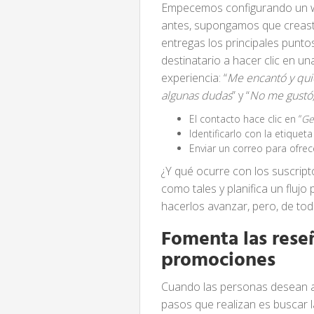
Empecemos configurando un wo
antes, supongamos que creas
entregas los principales puntos
destinatario a hacer clic en un
experiencia: “
Me encantó y qui
algunas dudas
” y “
No me gustó
El contacto hace clic en “
Ge
Identificarlo con la etiquet
Enviar un correo para ofrec
¿Y qué ocurre con los suscripto
como tales y planifica un fluj
hacerlos avanzar, pero, de tod
Fomenta las reseñ
promociones
Cuando las personas desean ad
pasos que realizan es buscar 