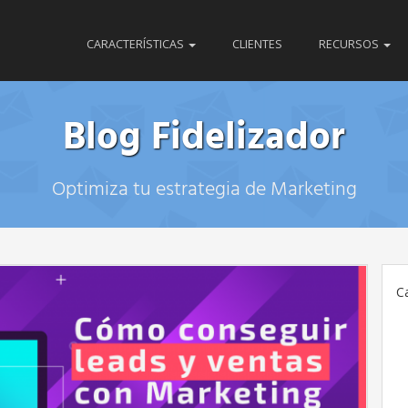
CARACTERÍSTICAS
CLIENTES
RECURSOS
Blog Fidelizador
Optimiza tu estrategia de Marketing
C