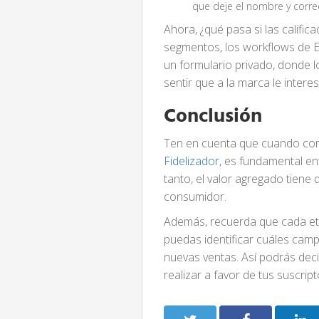
que deje el nombre y corr
Ahora, ¿qué pasa si las calific
segmentos, los workflows de 
un formulario privado, donde 
sentir que a la marca le inter
Conclusión
Ten en cuenta que cuando con
Fidelizador
, es fundamental en
tanto, el valor agregado tiene 
consumidor.
Además, recuerda que cada et
puedas identificar cuáles cam
nuevas ventas. Así podrás de
realizar a favor de tus suscrip