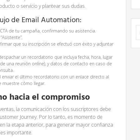
oducto o servicio y plantear sus dudas.
lujo de Email Automation:
B
el CTA de tu campaña, confirmando su asistencia.
 “Asistente”.
firmar que su inscripción se efectuó con éxito y adjuntar
espachar un recordatorio que incluya fecha, hora, lugar
a de una reunión online), y datos de contacto en caso de
nsulta.
d enviar el último recordatorio con un enlace directo al
e muestre cómo llegar.
no hacia el compromiso
 ventas, la comunicación con los suscriptores debe
Customer Journey. Por lo tanto, es momento de
en la etapa anterior, para generar mayor confianza
 es importante.