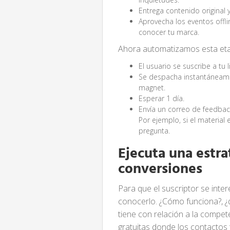
Entrega contenido original y
Aprovecha los eventos offli
conocer tu marca.
Ahora automatizamos esta et
El usuario se suscribe a tu l
Se despacha instantáneame
magnet.
Esperar 1 día.
Envía un correo de feedba
Por ejemplo, si el material
pregunta.
Ejecuta una estra
conversiones
Para que el suscriptor se inte
conocerlo. ¿Cómo funciona?, ¿qu
tiene con relación a la compete
gratuitas donde los contactos