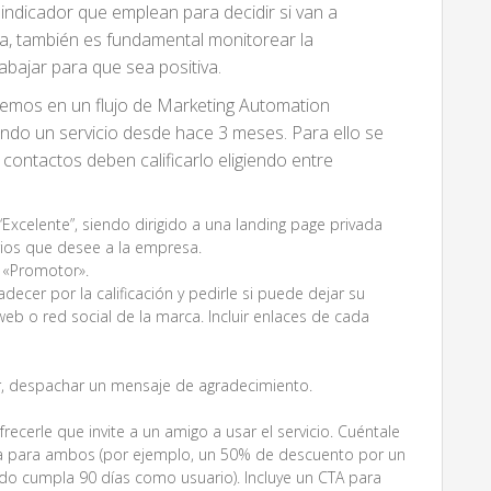
indicador que emplean para decidir si van a
a, también es fundamental monitorear la
rabajar para que sea positiva.
emos en un flujo de Marketing Automation
ndo un servicio desde hace 3 meses. Para ello se
contactos deben calificarlo eligiendo entre
 “Excelente”, siendo dirigido a una landing page privada
rios que desee a la empresa.
a «Promotor».
ecer por la calificación y pedirle si puede dejar su
 web o red social de la marca. Incluir enlaces de cada
ior, despachar un mensaje de agradecimiento.
ecerle que invite a un amigo a usar el servicio. Cuéntale
 para ambos (por ejemplo, un 50% de descuento por un
ado cumpla 90 días como usuario). Incluye un CTA para