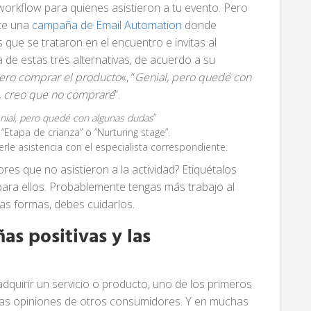
rkflow para quienes asistieron a tu evento. Pero
te una
campaña de Email Automation
donde
 que se trataron en el encuentro e invitas al
a de estas tres alternativas, de acuerdo a su
ero comprar el producto
«, “
Genial, pero quedé con
, creo que no compraré
”.
nial, pero quedé con algunas dudas
”
a “Etapa de crianza” o “Nurturing stage”.
erle asistencia con el especialista correspondiente.
res que no asistieron a la actividad? Etiquétalos
o para ellos. Probablemente tengas más trabajo al
as formas, debes cuidarlos.
as positivas y las
quirir un servicio o producto, uno de los primeros
las opiniones de otros consumidores. Y en muchas