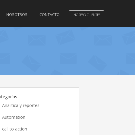
NOSOTROS
CONTACTO
INGRESO CLIENTES
ategorías
Analítica y reportes
Automation
call to action