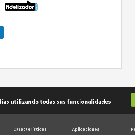
días utilizando todas sus funcionalidades
Características
Aplicaciones
R