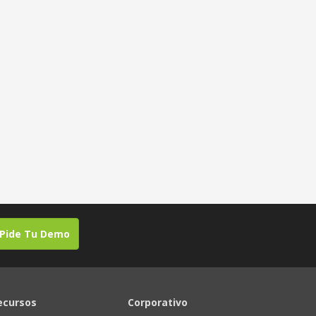
Pide Tu Demo
ecursos
Corporativo