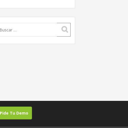
uscar:
Pide Tu Demo