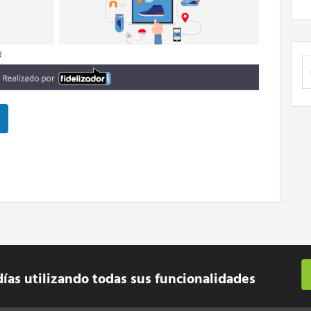
B
días utilizando todas sus funcionalidades