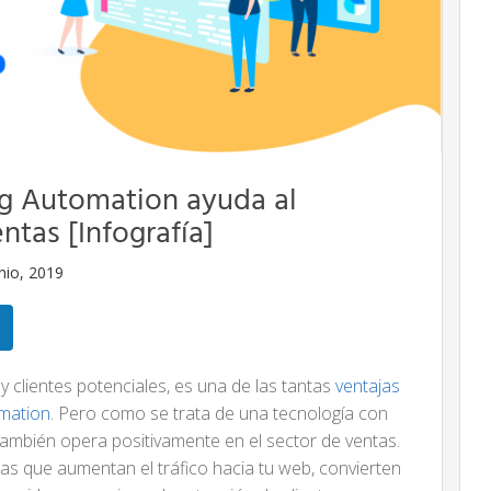
g Automation ayuda al
ntas [Infografía]
nio, 2019
 y clientes potenciales, es una de las tantas
ventajas
omation
. Pero como se trata de una tecnología con
, también opera positivamente en el sector de ventas.
reas que aumentan el tráfico hacia tu web, convierten