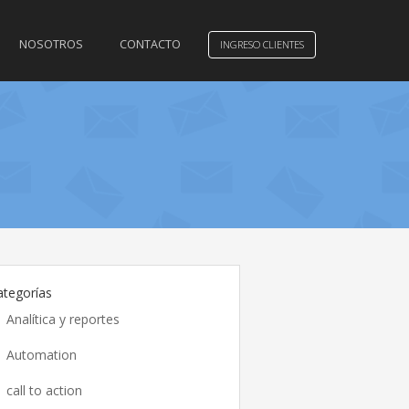
NOSOTROS
CONTACTO
INGRESO CLIENTES
ategorías
Analítica y reportes
Automation
call to action