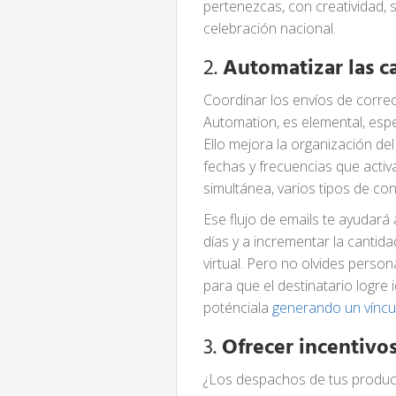
pertenezcas, con creatividad,
celebración nacional.
2.
Automatizar las 
Coordinar los envíos de corre
Automation, es elemental, esp
Ello mejora la organización del
fechas y frecuencias que act
simultánea, varios tipos de c
Ese flujo de emails te ayudará
días y a incrementar la cantida
virtual. Pero no olvides perso
para que el destinatario logre
poténciala
generando un víncu
3.
Ofrecer incentivos
¿Los despachos de tus produc