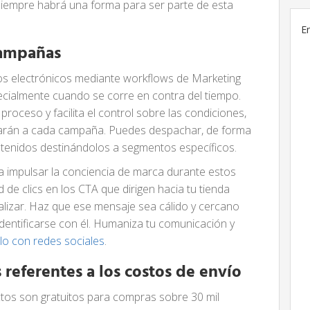
 siempre habrá una forma para ser parte de esta
E
campañas
os electrónicos mediante workflows de Marketing
ecialmente cuando se corre en contra del tiempo.
 proceso y facilita el control sobre las condiciones,
ivarán a cada campaña. Puedes despachar, de forma
ontenidos destinándolos a segmentos específicos.
 a impulsar la conciencia de marca durante estos
d de clics en los CTA que dirigen hacia tu tienda
nalizar. Haz que ese mensaje sea cálido y cercano
 identificarse con él. Humaniza tu comunicación y
lo con redes sociales
.
 referentes a los costos de envío
tos son gratuitos para compras sobre 30 mil