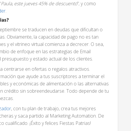
“
Paula, este jueves 45% de descuento
”; y como
der
.
ias?
eptiembre se traducen en deudas que dificultan o
as. Obviamente, la capacidad de pago no es tan
s y el vitrineo virtual comienza a decrecer. O sea,
bio de enfoque en las estrategias de Email
 presupuesto y estado actual de los clientes.
a centrarse en ofertas o regalos atractivos.
mación que ayude a tus suscriptores a terminar el
bles y económicas de alimentación o las alternativas
un crédito sin sobreendeudarse. Todo depende de tu
nezcas.
izador
, con tu plan de trabajo, crea tus mejores
heras y saca partido al Marketing Automation. De
 cualificado. ¡Éxito y felices Fiestas Patrias!