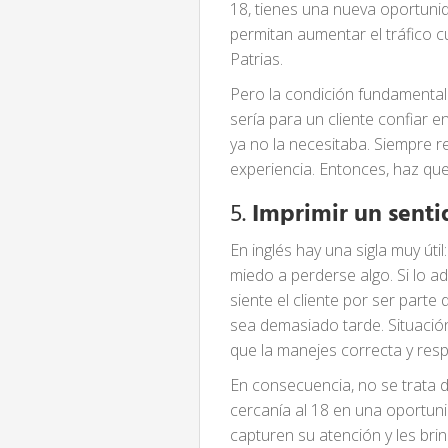
18, tienes una nueva oportuni
permitan aumentar el tráfico 
Patrias.
Pero la condición fundamental 
sería para un cliente confiar e
ya no la necesitaba. Siempre 
experiencia. Entonces, haz que
5.
Imprimir un senti
En inglés hay una sigla muy út
miedo a perderse algo. Si lo 
siente el cliente por ser part
sea demasiado tarde. Situación
que la manejes correcta y re
En consecuencia, no se trata d
cercanía al 18 en una oportun
capturen su atención y les brin