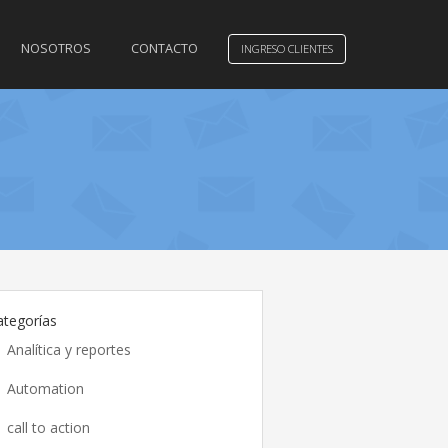
NOSOTROS
CONTACTO
INGRESO CLIENTES
ategorías
Analítica y reportes
Automation
call to action