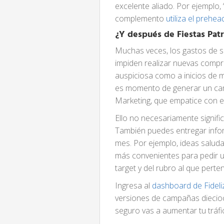
excelente aliado. Por ejemplo, 
complemento
utiliza el prehea
¿Y después de Fiestas Patr
Muchas veces, los gastos de s
impiden realizar nuevas compr
auspiciosa como a inicios de me
es momento de generar un cam
Marketing, que empatice con el
Ello no necesariamente signific
También puedes entregar infor
mes. Por ejemplo, ideas saluda
más convenientes para pedir 
target y del rubro al que perte
Ingresa al
dashboard de Fidel
versiones de campañas diecioc
seguro vas a aumentar tu tráfico