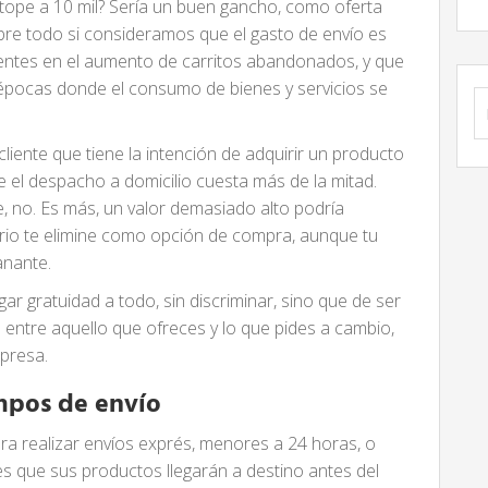
e tope a 10 mil? Sería un buen gancho, como oferta
obre todo si consideramos que el gasto de envío es
yentes en el aumento de carritos abandonados, y que
épocas donde el consumo de bienes y servicios se
B
iente que tiene la intención de adquirir un producto
 el despacho a domicilio cuesta más de la mitad.
 no. Es más, un valor demasiado alto podría
rio te elimine como opción de compra, aunque tu
anante.
ar gratuidad a todo, sin discriminar, sino que de ser
o entre aquello que ofreces y lo que pides a cambio,
mpresa.
mpos de envío
ra realizar envíos exprés, menores a 24 horas, o
es que sus productos llegarán a destino antes del