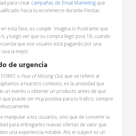
dad para crear
campañas de Email Marketing
que
cualificado hacia tu ecommerce durante Fiestas
en esta fase, es cumplir. Imagina lo frustrante que
n ti, y luego ver que su compra llegó post 18, cuando
recuerda que ese usuario está pagando por una
 sea la mejor.
do de urgencia
il: FOMO o
Fear of Missing Out
, que se refiere al
adaptamos a nuestro contexto, es la ansiedad que
e de un evento u obtener un producto antes de que
 que puede ser muy positiva para tu tráfico, siempre
spetuosamente.
e manipular a los usuarios, sino que de convertir la
idad para entregarles nuevas ofertas de valor que
den una experiencia notable. Ahí, el subject es un