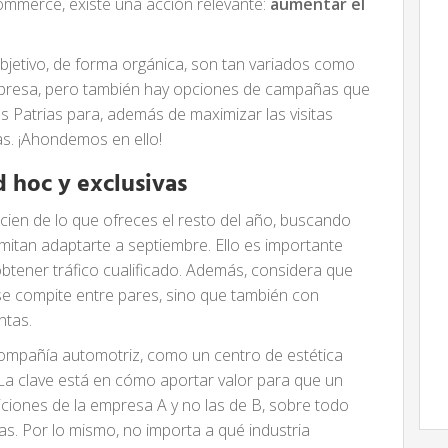
ommerce, existe una acción relevante:
aumentar el
bjetivo, de forma orgánica, son tan variados como
empresa, pero también hay opciones de campañas que
s Patrias para, además de maximizar las visitas
as. ¡Ahondemos en ello!
d hoc y exclusivas
ien de lo que ofreces el resto del año, buscando
mitan adaptarte a septiembre. Ello es importante
 obtener tráfico cualificado. Además, considera que
 se compite entre pares, sino que también con
ntas.
compañía automotriz, como un centro de estética
 La clave está en cómo aportar valor para que un
diciones de la empresa A y no las de B, sobre todo
s. Por lo mismo, no importa a qué industria