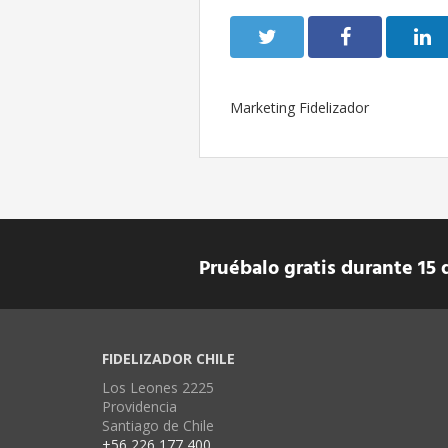
Marketing Fidelizador
Pruébalo gratis durante 15 
FIDELIZADOR CHILE
Los Leones 2225
Providencia
Santiago de Chile
+56 226 177 400