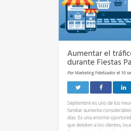
Aumentar el tráfi
durante Fiestas Pa
Por
Marketing Fidelizador
el 10 s
Septiembre es uno de los mese
familiar aumenta considerable
días. Es una enorme oportunid
que deleiten a los clientes, in