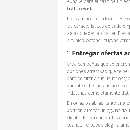
Aunque para el caso de un ec
tráfico web.
Los caminos para lograr ese o
las características de cada 
todas pueden aplicar en Fiesta
virtuales, obtener nuevas vent
1.
Entregar ofertas a
Crea campañas que se diferenc
opciones atractivas que te per
para deleitar a tus usuarios y
durante estas fiestas no solo
industrias completamente disti
En otras palabras, tanto una 
podrían ofrecer un aguinaldo.
cliente decida cumplir las con
cuando no puede elegir a amba