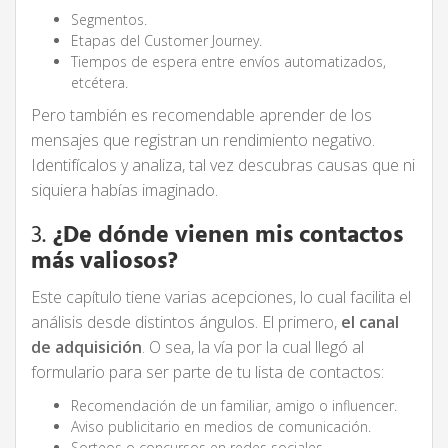
Segmentos.
Etapas del Customer Journey.
Tiempos de espera entre envíos automatizados,
etcétera.
Pero también es recomendable aprender de los
mensajes que registran un rendimiento negativo.
Identifícalos y analiza, tal vez descubras causas que ni
siquiera habías imaginado.
3.
¿De dónde vienen mis contactos
más valiosos?
Este capítulo tiene varias acepciones, lo cual facilita el
análisis desde distintos ángulos. El primero,
el canal
de adquisición
. O sea, la vía por la cual llegó al
formulario para ser parte de tu lista de contactos:
Recomendación de un familiar, amigo o influencer.
Aviso publicitario en medios de comunicación.
Sorteos o concursos en redes sociales.