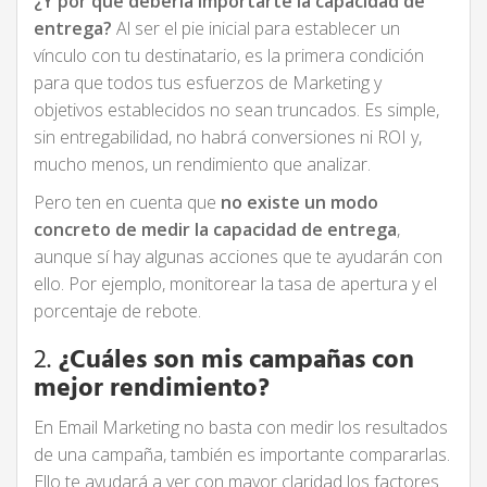
¿Y por qué debería importarte la capacidad de
entrega?
Al ser el pie inicial para establecer un
vínculo con tu destinatario, es la primera condición
para que todos tus esfuerzos de Marketing y
objetivos establecidos no sean truncados. Es simple,
sin entregabilidad, no habrá conversiones ni ROI y,
mucho menos, un rendimiento que analizar.
Pero ten en cuenta que
no existe un modo
concreto de medir la capacidad de entrega
,
aunque sí hay algunas acciones que te ayudarán con
ello. Por ejemplo, monitorear la tasa de apertura y el
porcentaje de rebote.
2.
¿Cuáles son mis campañas con
mejor rendimiento?
En Email Marketing no basta con medir los resultados
de una campaña, también es importante compararlas.
Ello te ayudará a ver con mayor claridad los factores