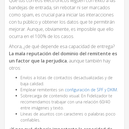
Que tus correos electrónicos lleguen con éxito a las
bandejas de entrada, sin rebotar ni ser marcados
como spam, es crucial para iniciar las interacciones
con tu público y obtener los datos que te permitirán
mejorar. Aunque, obviamente, es imposible que ello
ocurra en el 100% de los casos.
Ahora, ¿de qué depende esa capacidad de entrega?
La mala reputación del dominio del remitente es
un factor que la perjudica
, aunque también hay
otros:
Envíos a listas de contactos desactualizadas y de
baja calidad.
Emplear remitentes sin
configuración de SPF y DKIM
.
Sobrecarga de contenido visual. En Fidelizador te
recomendamos trabajar con una relación 60/40
entre imágenes y texto.
Líneas de asuntos con caracteres o palabras poco
confiables.