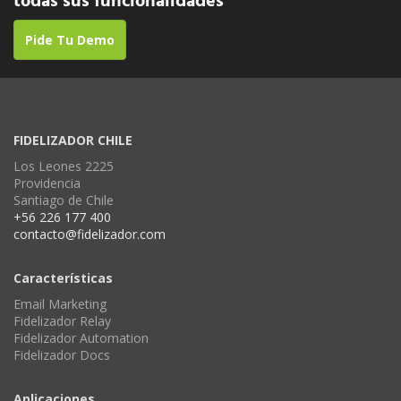
todas sus funcionalidades
Pide Tu Demo
FIDELIZADOR CHILE
Los Leones 2225
Providencia
Santiago de Chile
+56 226 177 400
contacto@fidelizador.com
Características
Email Marketing
Fidelizador Relay
Fidelizador Automation
Fidelizador Docs
Aplicaciones