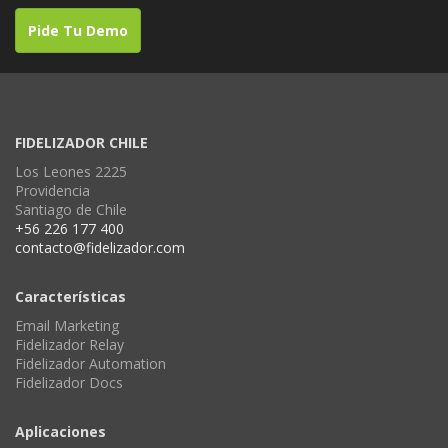
Pide Tu Demo
FIDELIZADOR CHILE
Los Leones 2225
Providencia
Santiago de Chile
+56 226 177 400
contacto@fidelizador.com
Características
Email Marketing
Fidelizador Relay
Fidelizador Automation
Fidelizador Docs
Aplicaciones