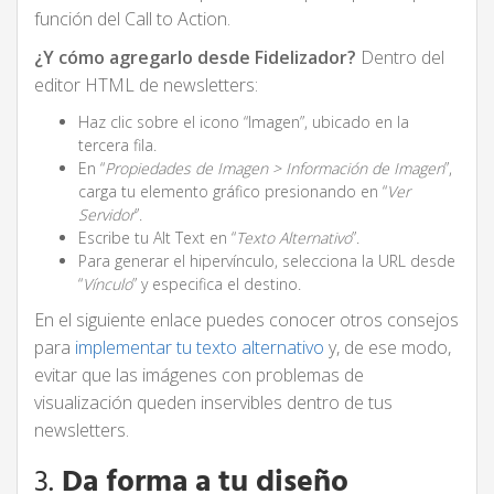
función del Call to Action.
¿Y cómo agregarlo desde Fidelizador?
Dentro del
editor HTML de newsletters:
Haz clic sobre el icono “Imagen”, ubicado en la
tercera fila.
En “
Propiedades de Imagen > Información de Imagen
”,
carga tu elemento gráfico presionando en “
Ver
Servidor
”.
Escribe tu Alt Text en “
Texto Alternativo
”.
Para generar el hipervínculo, selecciona la URL desde
“
Vínculo
” y especifica el destino.
En el siguiente enlace puedes conocer otros consejos
para
implementar tu texto alternativo
y, de ese modo,
evitar que las imágenes con problemas de
visualización queden inservibles dentro de tus
newsletters.
3.
Da forma a tu diseño