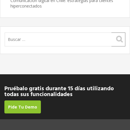
Comunicación digital en Chile: estrategias para clientes
hiperconectados
Buscar:
Pruébalo gratis durante 15 días utilizando
todas sus funcionalidades
Pide Tu Demo