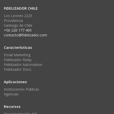
FIDELIZADOR CHILE
Los Leones 2225
Providencia
Santiago de Chile
+56 226 177 400
contacto@fidelizador.com
Características
Email Marketing
Fidelizador Relay
Fidelizador Automation
Fidelizador Docs
Aplicaciones
Instituciones Públicas
Agencias
Recursos
Documentación API