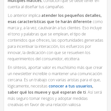
múltiples matices
, condición que se debe tener en
cuenta al diseñar tus campañas.
Lo anterior implica
atender los pequeños detalles,
esas características que te harán diferente
como
marca y, a la vez, cautivarán a tus clientes. Eso incluye
el tono y palabras que se emplean, el tipo de
contenidos que ofreces, las oportunidades generadas
para incentivar la interacción, los esfuerzos por
innovar, la dedicación con que se resuelven los
requerimientos del consumidor, etcétera.
En síntesis, aportar valor es muchísimo más que crear
un newsletter increíble o mantener una comunicación
cercana. Es un trabajo con varias aristas para el que,
lógicamente, necesitas
conocer a tus usuarios
,
saber qué los mueve y qué esperan de ti
. Así será
más seguro tomar riesgos y adoptar medidas
creativas en favor de una relación valiosa.