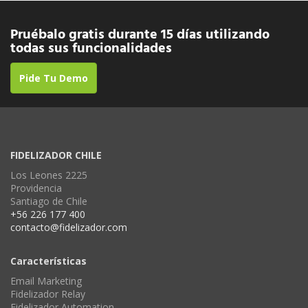
Pruébalo gratis durante 15 días utilizando
todas sus funcionalidades
Pide Tu Demo
FIDELIZADOR CHILE
Los Leones 2225
Providencia
Santiago de Chile
+56 226 177 400
contacto@fidelizador.com
Características
Email Marketing
Fidelizador Relay
Fidelizador Automation