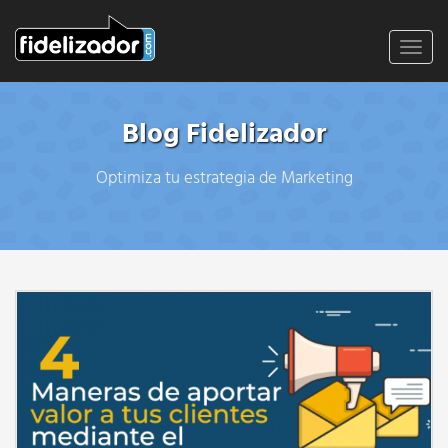
Toggl
navig
Blog Fidelizador
Optimiza tu estrategia de Marketing