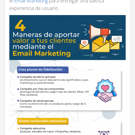
el
Email Marketing
para entregar una valiosa
experiencia de usuario.