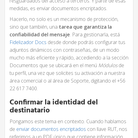
resguardados del acceso a terceros. Y parte de esas
medidas, es enviar documentos encriptados.
Hacerlo, no solo es un mecanismo de protección,
sino que también, una
tarea que garantiza la
confiabilidad del mensaje
. Para gestionarla, está
Fidelizador Docs
desde donde podrás configurar tus
adjuntos dinámicos con contraseñas, de un modo
mucho más eficiente y rápido, accediendo a la sección
Documentos que se ubicará en el menú
Módulos
de
tu perfil, una vez que solicites su activación a nuestra
área comercial o al área de Soporte, digitando el +56
22 617 7400.
Confirmar la identidad del
destinatario
Pongamos este tema en contexto. Cuando hablamos
de
enviar documentos encriptados
con llave RUT, nos
referimos a un PDF único que contiene información