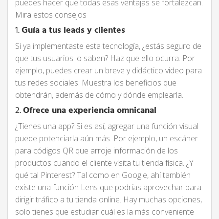
puedes hacer que todas esas ventajas se fortalezcan.
Mira estos consejos
1.
Guía a tus leads y clientes
Si ya implementaste esta tecnología, ¿estás seguro de
que tus usuarios lo saben? Haz que ello ocurra. Por
ejemplo, puedes crear un breve y didáctico video para
tus redes sociales. Muestra los beneficios que
obtendrán, además de cómo y dónde emplearla.
2.
Ofrece una experiencia omnicanal
¿Tienes una app? Si es así, agregar una función visual
puede potenciarla aún más. Por ejemplo, un escáner
para códigos QR que arroje información de los
productos cuando el cliente visita tu tienda física. ¿Y
qué tal Pinterest? Tal como en Google, ahí también
existe una función Lens que podrías aprovechar para
dirigir tráfico a tu tienda online. Hay muchas opciones,
solo tienes que estudiar cuál es la más conveniente