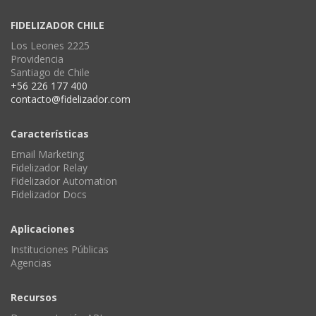
FIDELIZADOR CHILE
Los Leones 2225
Providencia
Santiago de Chile
+56 226 177 400
contacto@fidelizador.com
Características
Email Marketing
Fidelizador Relay
Fidelizador Automation
Fidelizador Docs
Aplicaciones
Instituciones Públicas
Agencias
Recursos