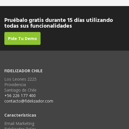
Pruébalo gratis durante 15 días utilizando
todas sus funcionalidades
Pide Tu Demo
FIDELIZADOR CHILE
Los Leones 2225
Providencia
Santiago de Chile
+56 226 177 400
contacto@fidelizador.com
Características
Email Marketing
Fidelizador Relay