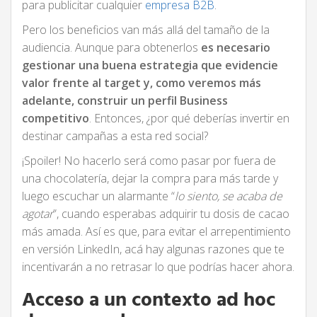
para publicitar cualquier
empresa B2B
.
Pero los beneficios van más allá del tamaño de la
audiencia. Aunque para obtenerlos
es necesario
gestionar una buena estrategia que evidencie
valor frente al target y, como veremos más
adelante, construir un perfil Business
competitivo
. Entonces, ¿por qué deberías invertir en
destinar campañas a esta red social?
¡Spoiler! No hacerlo será como pasar por fuera de
una chocolatería, dejar la compra para más tarde y
luego escuchar un alarmante “
lo siento, se acaba de
agotar
”, cuando esperabas adquirir tu dosis de cacao
más amada. Así es que, para evitar el arrepentimiento
en versión LinkedIn, acá hay algunas razones que te
incentivarán a no retrasar lo que podrías hacer ahora.
Acceso a un contexto ad hoc