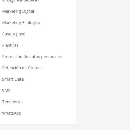
Marketing Digital
Marketing Ecológico
Paso a paso
Plantillas
Protección de datos personales
Retención de Clientes
Smart Data
SMS
Tendencias
WhatsApp