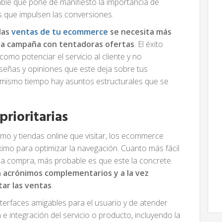
le que pone de manifiesto la importancia de
es que impulsen las conversiones.
las
ventas de tu ecommerce
se necesita más
na campaña con tentadoras ofertas
. El éxito
omo potenciar el servicio al cliente y no
eseñas y opiniones que este deja sobre tus
 mismo tiempo hay asuntos estructurales que se
prioritarias
o y tiendas online que visitar, los ecommerce
áximo para optimizar la navegación. Cuanto más fácil
una compra, más probable es que este la concrete.
 acrónimos complementarios y a la vez
ar las ventas
.
interfaces amigables para el usuario y de atender
e integración del servicio o producto, incluyendo la