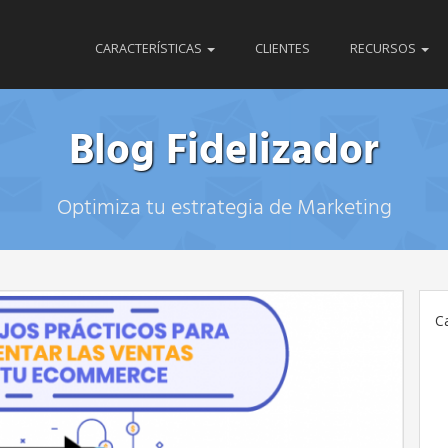
CARACTERÍSTICAS
CLIENTES
RECURSOS
Blog Fidelizador
Optimiza tu estrategia de Marketing
C