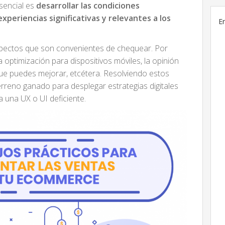
sencial es
desarrollar las condiciones
periencias significativas y relevantes a los
E
spectos que son convenientes de chequear. Por
 la optimización para dispositivos móviles, la opinión
 que puedes mejorar, etcétera. Resolviendo estos
rreno ganado para desplegar estrategias digitales
 una UX o UI deficiente.