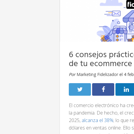
6 consejos prácti
de tu ecommerce
Por
Marketing Fidelizador
el 4 fe
El comercio electrónico ha cre
la pandemia. De hecho, el crec
2025,
alcanza el 38%
; lo que 
dólares en ventas online. Ell