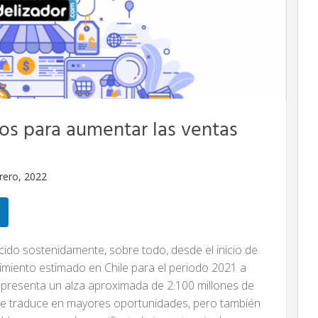
cos para aumentar las ventas
brero, 2022
cido sostenidamente, sobre todo, desde el inicio de
imiento estimado en Chile para el periodo 2021 a
representa un alza aproximada de 2.100 millones de
o se traduce en mayores oportunidades, pero también