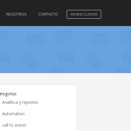
NOSOTROS
CONTACTO
INGRESO CLIENTES
ategorías
Analítica y reportes
Automation
call to action