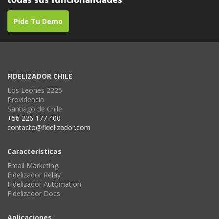
todas sus funcionalidades
Pide Tu Demo
FIDELIZADOR CHILE
Los Leones 2225
Providencia
Santiago de Chile
+56 226 177 400
contacto@fidelizador.com
Características
Email Marketing
Fidelizador Relay
Fidelizador Automation
Fidelizador Docs
Aplicaciones