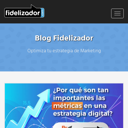
Toggl
navig
Blog Fidelizador
Optimiza tu estrategia de Marketing