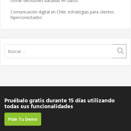
tomar decisiones basadas en datos
Comunicación digital en Chile: estrategias para clientes
hiperconectados
Buscar:
Pruébalo gratis durante 15 días utilizando
todas sus funcionalidades
Pide Tu Demo