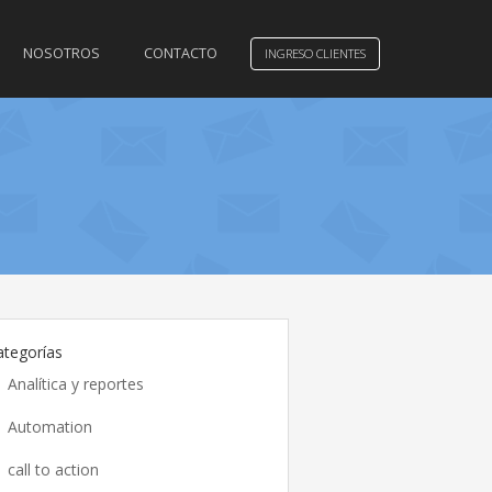
NOSOTROS
CONTACTO
INGRESO CLIENTES
ategorías
Analítica y reportes
Automation
call to action