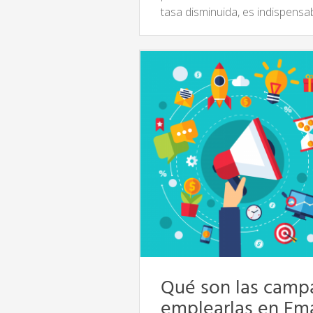
tasa disminuida, es indispensa
Qué son las camp
emplearlas en Ema