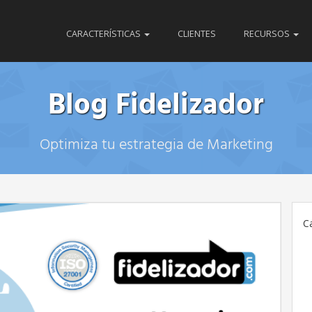
CARACTERÍSTICAS
CLIENTES
RECURSOS
Blog Fidelizador
Optimiza tu estrategia de Marketing
C