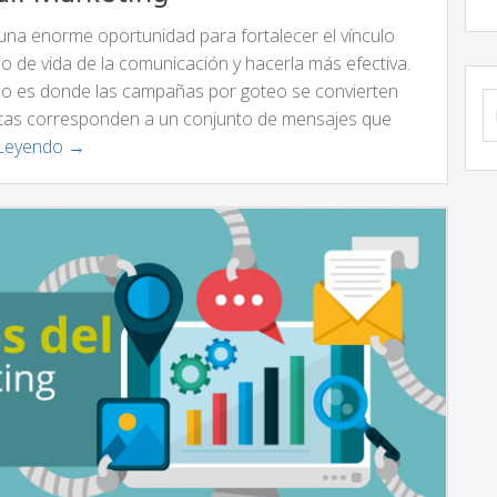
 una enorme oportunidad para fortalecer el vínculo
clo de vida de la comunicación y hacerla más efectiva.
so es donde las campañas por goteo se convierten
B
Estas corresponden a un conjunto de mensajes que
 Leyendo →