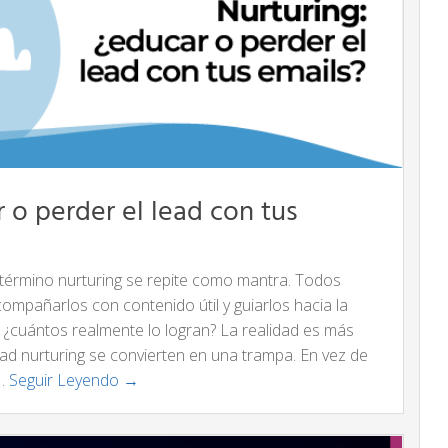
 o perder el lead con tus
 término nurturing se repite como mantra. Todos
compañarlos con contenido útil y guiarlos hacia la
 ¿cuántos realmente lo logran? La realidad es más
ad nurturing se convierten en una trampa. En vez de
 …
Seguir Leyendo →