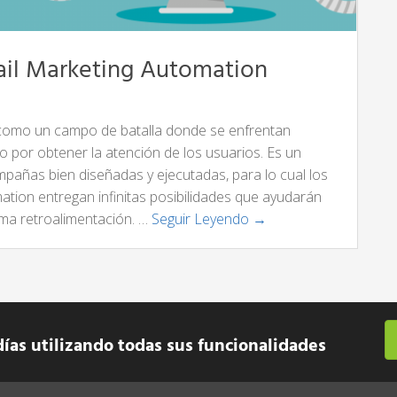
ail Marketing Automation
como un campo de batalla donde se enfrentan
 por obtener la atención de los usuarios. Es un
añas bien diseñadas y ejecutadas, para lo cual los
ation entregan infinitas posibilidades que ayudarán
ma retroalimentación. …
Seguir Leyendo →
días utilizando todas sus funcionalidades