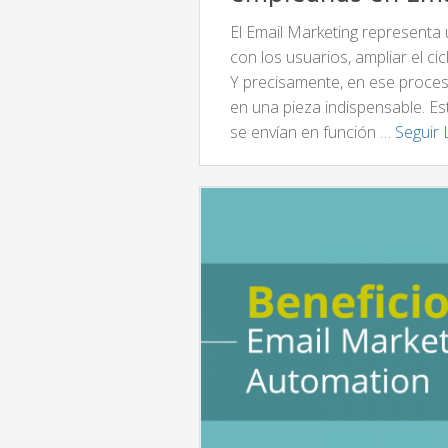
El Email Marketing representa
con los usuarios, ampliar el ci
Y precisamente, en ese proce
en una pieza indispensable. 
se envían en función …
Seguir