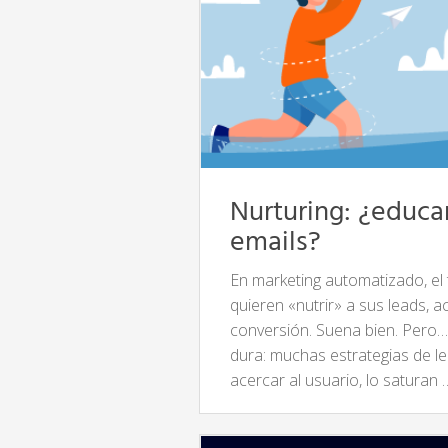
Nurturing: ¿educar
emails?
En marketing automatizado, el
quieren «nutrir» a sus leads, a
conversión. Suena bien. Pero…
dura: muchas estrategias de le
acercar al usuario, lo saturan