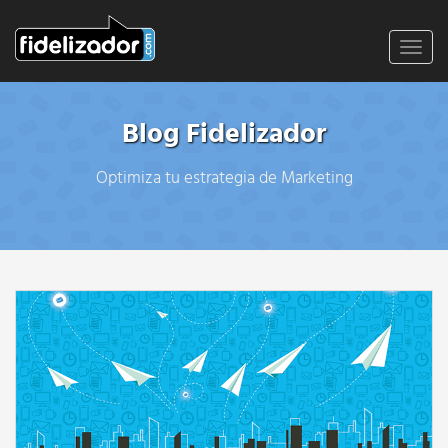
Toggl
navig
Blog Fidelizador
Optimiza tu estrategia de Marketing