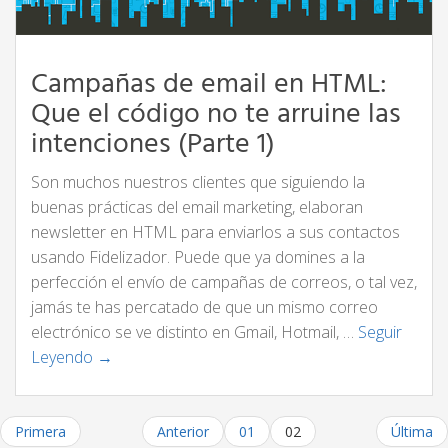
Campañas de email en HTML:
Que el código no te arruine las
intenciones (Parte 1)
Son muchos nuestros clientes que siguiendo la
buenas prácticas del email marketing, elaboran
newsletter en HTML para enviarlos a sus contactos
usando Fidelizador. Puede que ya domines a la
perfección el envío de campañas de correos, o tal vez,
jamás te has percatado de que un mismo correo
electrónico se ve distinto en Gmail, Hotmail, …
Seguir
Leyendo →
Primera
Anterior
01
02
Última