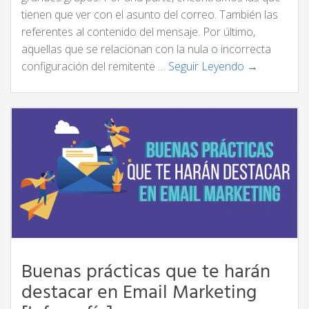
tienen que ver con el asunto del correo. También las
referentes al contenido del mensaje. Por último,
aquellas que se relacionan con la nula o incorrecta
configuración del remitente …
Seguir Leyendo →
Buenas prácticas que te harán
destacar en Email Marketing