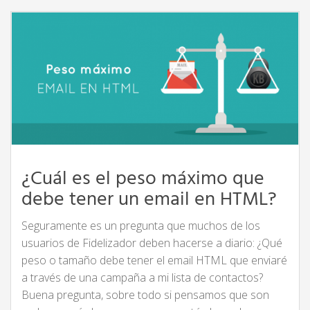
¿Cuál es el peso máximo que
debe tener un email en HTML?
Seguramente es un pregunta que muchos de los
usuarios de Fidelizador deben hacerse a diario: ¿Qué
peso o tamaño debe tener el email HTML que enviaré
a través de una campaña a mi lista de contactos?
Buena pregunta, sobre todo si pensamos que son