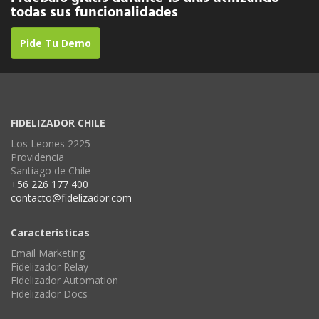
todas sus funcionalidades
Pide Tu Demo
FIDELIZADOR CHILE
Los Leones 2225
Providencia
Santiago de Chile
+56 226 177 400
contacto@fidelizador.com
Características
Email Marketing
Fidelizador Relay
Fidelizador Automation
Fidelizador Docs