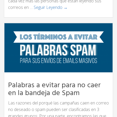
cada vez más las personas que están leyendo sus
correos en …
Seguir Leyendo →
Palabras a evitar para no caer
en la bandeja de Spam
Las razones del porqué las campañas caen en correo
no deseado o spam pueden ser clasificadas en 3
grandes grupos: Por una parte, encontramos las que