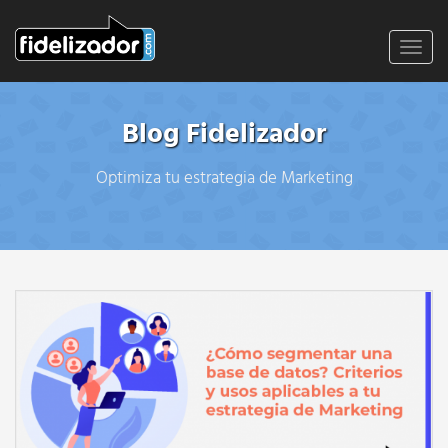
Toggl
navig
Blog Fidelizador
Optimiza tu estrategia de Marketing