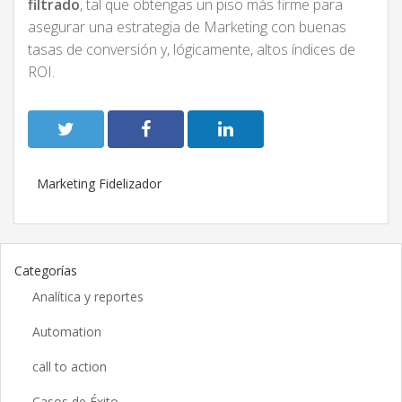
filtrado
, tal que obtengas un piso más firme para
asegurar una estrategia de Marketing con buenas
tasas de conversión y, lógicamente, altos índices de
ROI.
Marketing Fidelizador
Categorías
Analítica y reportes
Automation
call to action
Casos de Éxito