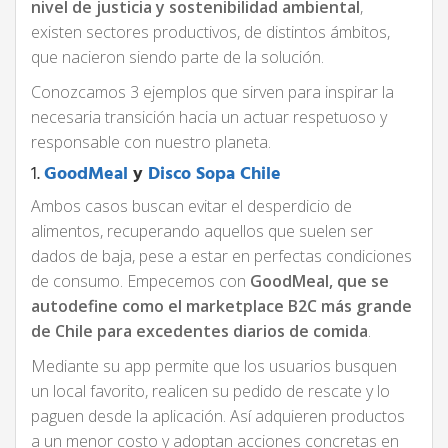
nivel de justicia y sostenibilidad ambiental
,
existen sectores productivos, de distintos ámbitos,
que nacieron siendo parte de la solución.
Conozcamos 3 ejemplos que sirven para inspirar la
necesaria transición hacia un actuar respetuoso y
responsable con nuestro planeta.
1.
GoodMeal
y
Disco Sopa Chile
Ambos casos buscan evitar el desperdicio de
alimentos, recuperando aquellos que suelen ser
dados de baja, pese a estar en perfectas condiciones
de consumo. Empecemos con
GoodMeal, que se
autodefine como el marketplace B2C más grande
de Chile para excedentes diarios de comida
.
Mediante su app permite que los usuarios busquen
un local favorito, realicen su pedido de rescate y lo
paguen desde la aplicación. Así adquieren productos
a un menor costo y adoptan acciones concretas en