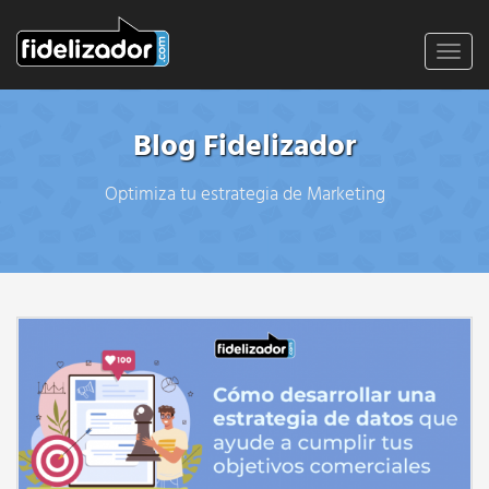
Toggl
navig
Blog Fidelizador
Optimiza tu estrategia de Marketing