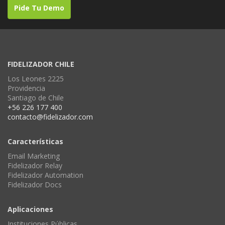
Pide Tu Demo
FIDELIZADOR CHILE
Los Leones 2225
Providencia
Santiago de Chile
+56 226 177 400
contacto@fidelizador.com
Características
Email Marketing
Fidelizador Relay
Fidelizador Automation
Fidelizador Docs
Aplicaciones
Instituciones Públicas