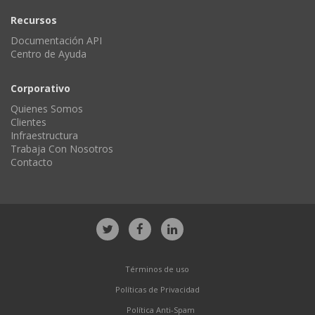
Recursos
Documentación API
Centro de Ayuda
Corporativo
Quienes Somos
Clientes
Infraestructura
Trabaja Con Nosotros
Contacto
Términos de uso
Políticas de Privacidad
Política Anti-Spam