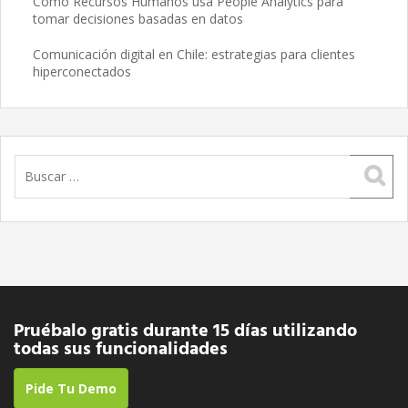
Cómo Recursos Humanos usa People Analytics para
tomar decisiones basadas en datos
Comunicación digital en Chile: estrategias para clientes
hiperconectados
Buscar:
Pruébalo gratis durante 15 días utilizando
todas sus funcionalidades
Pide Tu Demo