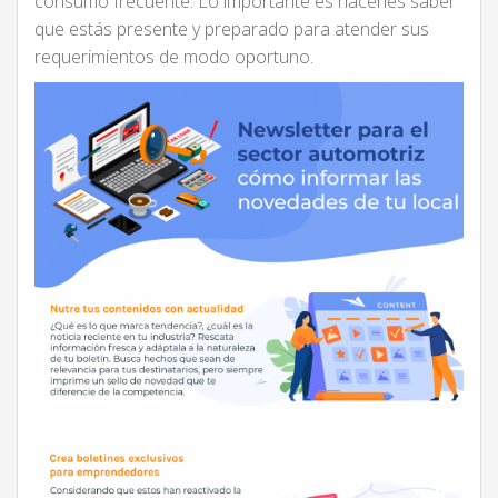
consumo frecuente. Lo importante es hacerles saber
que estás presente y preparado para atender sus
requerimientos de modo oportuno.