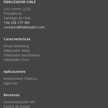
FIDELIZADOR CHILE
Los Leones 2225
Providencia
Santiago de Chile
+56 226 177 400
contacto@fidelizador.com
Características
Email Marketing
Fidelizador Relay
Fidelizador Automation
Fidelizador Docs
Aplicaciones
Instituciones Públicas
Agencias
Recursos
Documentación API
Centro de Ayuda