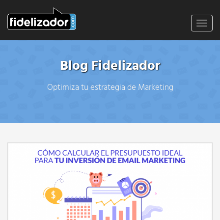
Toggl
navig
Blog Fidelizador
Optimiza tu estrategia de Marketing