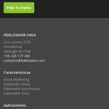
Pide Tu Demo
FIDELIZADOR CHILE
Los Leones 2225
Providencia
Santiago de Chile
+56 226 177 400
contacto@fidelizador.com
Características
Email Marketing
Fidelizador Relay
Fidelizador Automation
Fidelizador Docs
Aplicaciones