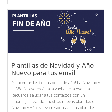
Plantillas de Navidad y Año
Nuevo para tus email
¡Se acercan las fiestas de fin de año! La Navidad y
el Año Nuevo están a la vuelta de la esquina.
Recuerda saludar a tus contactos con un
emailing, utilizando nuestras nuevas plantillas de
Navidad y Año Nuevo responsive. Las plantillas