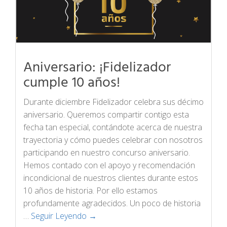
Aniversario: ¡Fidelizador
cumple 10 años!
Durante diciembre Fidelizador celebra sus décimo
aniversario. Queremos compartir contigo esta
fecha tan especial, contándote acerca de nuestra
trayectoria y cómo puedes celebrar con nosotros
participando en nuestro concurso aniversario.
Hemos contado con el apoyo y recomendación
incondicional de nuestros clientes durante estos
10 años de historia. Por ello estamos
profundamente agradecidos. Un poco de historia
…
Seguir Leyendo →