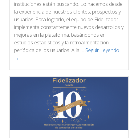
instituciones están buscando. Lo hacemos desde
la experiencia de nuestros clientes, prospectos y
usuarios. Para lograrlo, el equipo de Fidelizador
implementa constantemente nuevos desarrollos y
mejoras en la plataforma, basándonos en
estudios estadísticos y la retroalimentación
periódica de los usuarios. A la …
Seguir Leyendo
→