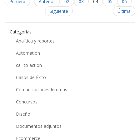
Primera
Anterior
02
03
04
05
06
Siguiente
Última
Categorías
Analítica y reportes
Automation
call to action
Casos de Éxito
Comunicaciones Internas
Concursos
Diseño
Documentos adjuntos
Ecommerce