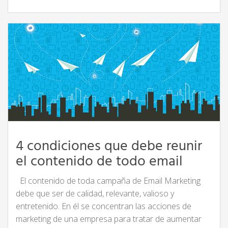
4 condiciones que debe reunir
el contenido de todo email
El contenido de toda campaña de Email Marketing
debe que ser de calidad, relevante, valioso y
entretenido. En él se concentran las acciones de
marketing de una empresa para tratar de aumentar