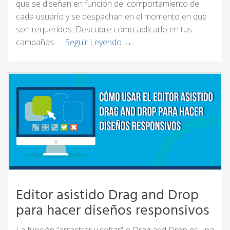
que se diseñan en función del comportamiento de
cada usuario y se despachan en el momento en que
son requeridos. Descubre cómo aplicarlo en tus
campañas. …
Seguir Leyendo →
Editor asistido Drag and Drop
para hacer diseños responsivos
La función “arrastrar y soltar” o Drag and Drop es una