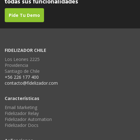
todas sus funcionalidades
Pide Tu Demo
FIDELIZADOR CHILE
Los Leones 2225
Providencia
Santiago de Chile
+56 226 177 400
contacto@fidelizador.com
Características
Email Marketing
Fidelizador Relay
Fidelizador Automation
Fidelizador Docs