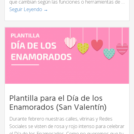
que cambian según las funciones o herramientas de …
Seguir Leyendo →
Plantilla para el Día de los
Enamorados (San Valentín)
Durante febrero nuestras calles, vitrinas y Redes
Sociales se visten de rosa y rojo intenso para celebrar
el Día de los Enamorados. Como no queremos que tu