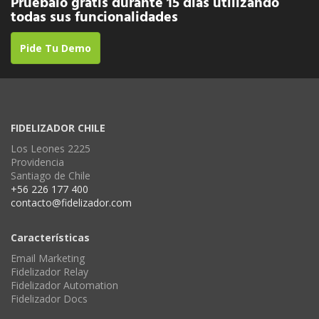
Pruébalo gratis durante 15 días utilizando
todas sus funcionalidades
Pide Tu Demo
FIDELIZADOR CHILE
Los Leones 2225
Providencia
Santiago de Chile
+56 226 177 400
contacto@fidelizador.com
Características
Email Marketing
Fidelizador Relay
Fidelizador Automation
Fidelizador Docs