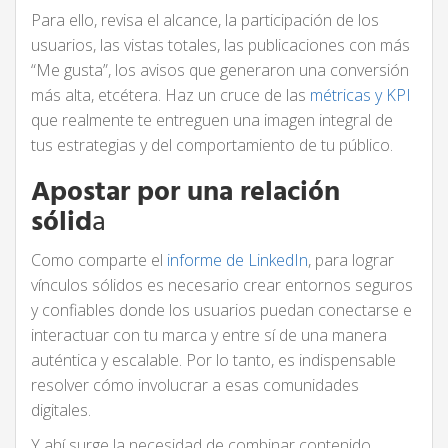
Para ello, revisa el alcance, la participación de los
usuarios, las vistas totales, las publicaciones con más
“Me gusta”, los avisos que generaron una conversión
más alta, etcétera. Haz un cruce de las
métricas y KPI
que realmente te entreguen una imagen integral de
tus estrategias y del comportamiento de tu público.
Apostar por una relación
sólid
a
Como comparte el
informe de LinkedIn
, para lograr
vínculos sólidos es necesario crear entornos seguros
y confiables donde los usuarios puedan conectarse e
interactuar con tu marca y entre sí de una manera
auténtica y escalable. Por lo tanto, es indispensable
resolver cómo involucrar a esas comunidades
digitales.
Y ahí surge la necesidad de combinar contenido