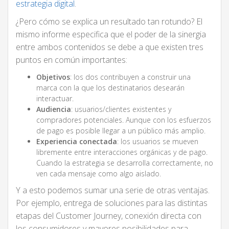
estrategia digital
.
¿Pero cómo se explica un resultado tan rotundo? El
mismo informe especifica que el poder de la sinergia
entre ambos contenidos se debe a que existen tres
puntos en común importantes:
Objetivos
: los dos contribuyen a construir una
marca con la que los destinatarios desearán
interactuar.
Audiencia
: usuarios/clientes existentes y
compradores potenciales. Aunque con los esfuerzos
de pago es posible llegar a un público más amplio.
Experiencia conectada
: los usuarios se mueven
libremente entre interacciones orgánicas y de pago.
Cuando la estrategia se desarrolla correctamente, no
ven cada mensaje como algo aislado.
Y a esto podemos sumar una serie de otras ventajas.
Por ejemplo, entrega de soluciones para las distintas
etapas del Customer Journey, conexión directa con
los consumidores y mayores posibilidades para