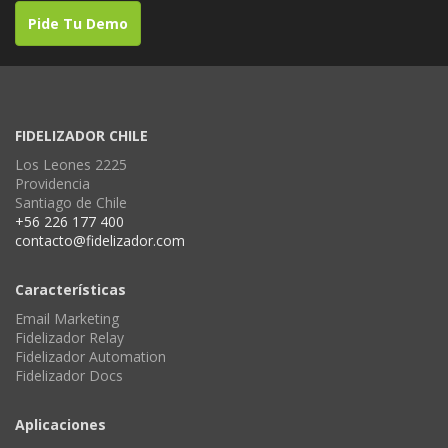
Pide Tu Demo
FIDELIZADOR CHILE
Los Leones 2225
Providencia
Santiago de Chile
+56 226 177 400
contacto@fidelizador.com
Características
Email Marketing
Fidelizador Relay
Fidelizador Automation
Fidelizador Docs
Aplicaciones