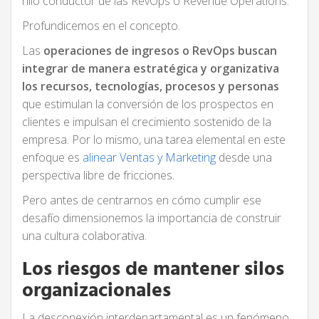
hilo conductor de las RevOps o Revenue Operations.
Profundicemos en el concepto.
Las
operaciones de ingresos o RevOps buscan
integrar de manera estratégica y organizativa
los recursos, tecnologías, procesos y personas
que estimulan la conversión de los prospectos en
clientes e impulsan el crecimiento sostenido de la
empresa. Por lo mismo, una tarea elemental en este
enfoque es
alinear Ventas y Marketing
desde una
perspectiva libre de fricciones.
Pero antes de centrarnos en cómo cumplir ese
desafío dimensionemos la importancia de construir
una cultura colaborativa.
Los riesgos de mantener silos
organizacionales
La desconexión interdepartamental es un fenómeno