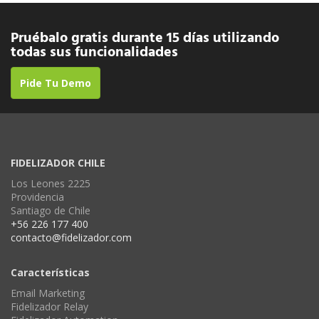
Pruébalo gratis durante 15 días utilizando
todas sus funcionalidades
Pide Tu Demo
FIDELIZADOR CHILE
Los Leones 2225
Providencia
Santiago de Chile
+56 226 177 400
contacto@fidelizador.com
Características
Email Marketing
Fidelizador Relay