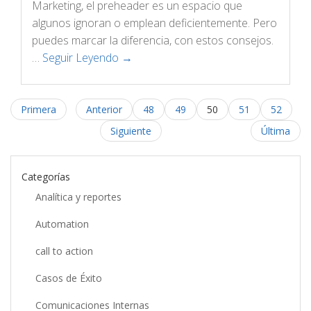
Marketing, el preheader es un espacio que
algunos ignoran o emplean deficientemente. Pero
puedes marcar la diferencia, con estos consejos.
…
Seguir Leyendo →
Primera
Anterior
48
49
50
51
52
Siguiente
Última
Categorías
Analítica y reportes
Automation
call to action
Casos de Éxito
Comunicaciones Internas