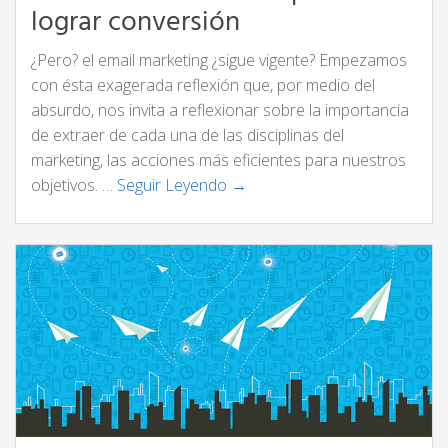
lograr conversión
¿Pero? el email marketing ¿sigue vigente? Empezamos
con ésta exagerada reflexión que, por medio del
absurdo, nos invita a reflexionar sobre la importancia
de extraer de cada una de las disciplinas del
marketing, las acciones más eficientes para nuestros
objetivos. …
Seguir Leyendo →