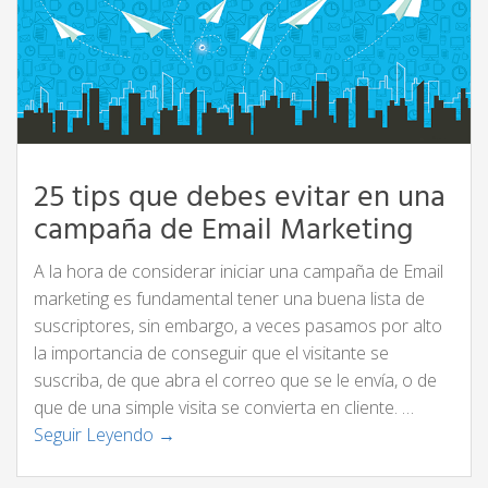
25 tips que debes evitar en una
campaña de Email Marketing
A la hora de considerar iniciar una campaña de Email
marketing es fundamental tener una buena lista de
suscriptores, sin embargo, a veces pasamos por alto
la importancia de conseguir que el visitante se
suscriba, de que abra el correo que se le envía, o de
que de una simple visita se convierta en cliente. …
Seguir Leyendo →