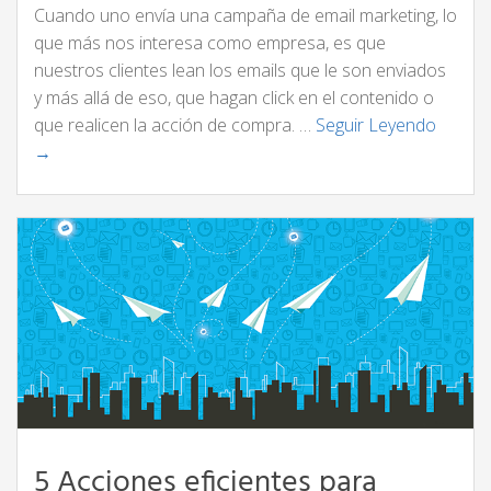
Cuando uno envía una campaña de email marketing, lo
que más nos interesa como empresa, es que
nuestros clientes lean los emails que le son enviados
y más allá de eso, que hagan click en el contenido o
que realicen la acción de compra. …
Seguir Leyendo
→
5 Acciones eficientes para