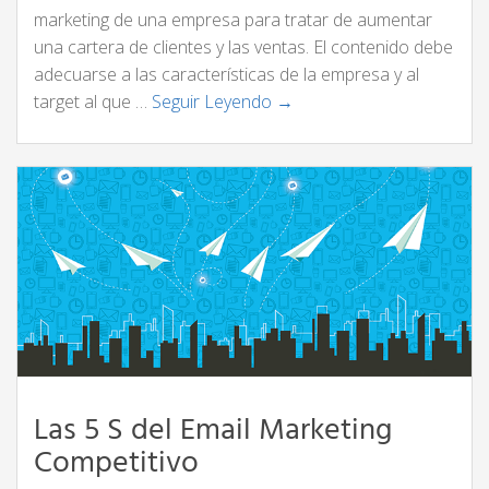
marketing de una empresa para tratar de aumentar
una cartera de clientes y las ventas. El contenido debe
adecuarse a las características de la empresa y al
target al que …
Seguir Leyendo →
Las 5 S del Email Marketing
Competitivo