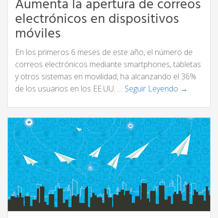
Aumenta la apertura de correos
electrónicos en dispositivos
móviles
En los primeros 6 meses de este año, el número de
correos electrónicos mediante smartphones, tabletas
y otros sistemas en movilidad, ha alcanzando el 36%
de los usuarios en los EE.UU. …
Seguir Leyendo →