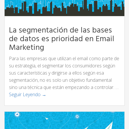
La segmentación de las bases
de datos es prioridad en Email
Marketing
Para las empresas que utilizan el email como parte de
su estrategia, el segmentar los consumidores según
sus características y dirigirse a ellos según esa
segmentación, no es solo un objetivo fundamental
sino una técnica que están empezando a controlar. …
Seguir Leyendo →