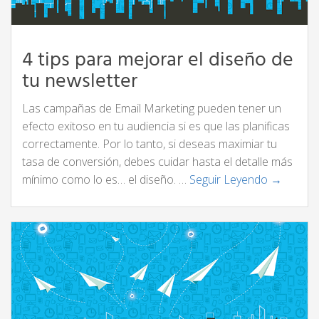
4 tips para mejorar el diseño de
tu newsletter
Las campañas de Email Marketing pueden tener un
efecto exitoso en tu audiencia si es que las planificas
correctamente. Por lo tanto, si deseas maximiar tu
tasa de conversión, debes cuidar hasta el detalle más
mínimo como lo es… el diseño. …
Seguir Leyendo →