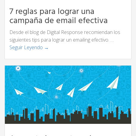
7 reglas para lograr una
campaña de email efectiva
Desde el blog de Digital Response recomiendan los
siguientes tips para lograr un emailing efectivo. …
Seguir Leyendo →