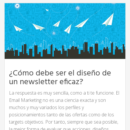
¿Cómo debe ser el diseño de
un newsletter eficaz?
La respuesta es muy sencilla, como a ti te funcione. El
Email Marketing no es una ciencia exacta y son
muchos y muy variados los perfiles y
posicionamientos tanto de las ofertas como de los
targets objetivos. Por tanto, siempre que sea posible,
la mejor forma de evaluar que acciones, diseños,