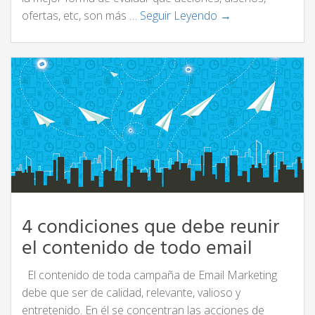
ofertas, etc, son más …
Seguir Leyendo →
4 condiciones que debe reunir
el contenido de todo email
El contenido de toda campaña de Email Marketing
debe que ser de calidad, relevante, valioso y
entretenido. En él se concentran las acciones de