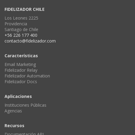
FIDELIZADOR CHILE
Los Leones 2225
Providencia
Santiago de Chile
+56 226 177 400
contacto@fidelizador.com
Características
Email Marketing
Fidelizador Relay
Fidelizador Automation
Fidelizador Docs
Aplicaciones
Instituciones Públicas
Agencias
Recursos
Documentación API