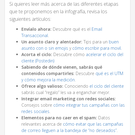
Si quieres leer más acerca de las diferentes etapas
que te proponemos en la infografía, revisa los
siguientes artículos:
Envíalo ahora:
Descubre qué es el
Email
Transaccional
.
Un asunto claro y alentador:
Tips para un
buen
asunto con o sin emojis
y
cómo escribir para movil.
Acorta el ciclo:
Descubre cómo
acelerar el ciclo del
cliente (Postedin)
Sabiendo de dónde vienen, sabrás qué
contenidos compartirles:
Descubre
qué es el UTM
y cómo mejora la medición
.
Ofrece algo valioso:
Conociendo
el ciclo del cliente
sabrás cual “regalo” les va a enganchar mejor.
Integrar email marketing con redes sociales:
Consejos sobre
cómo integrar tus campañas con las
redes sociales
.
Elementos para no caer en el spam:
Datos
relevantes acerca de
cómo evitar que las campañas
de correo lleguen a la bandeja de “no deseados”
.