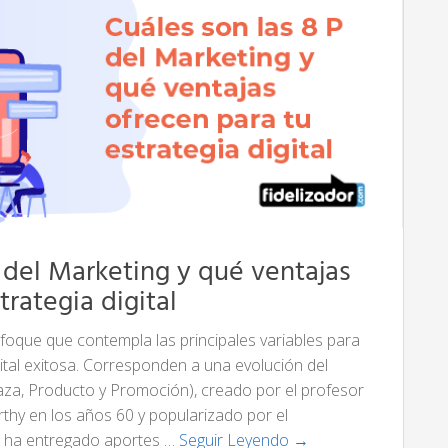
P del Marketing y qué ventajas
trategia digital
foque que contempla las principales variables para
ital exitosa. Corresponden a una evolución del
laza, Producto y Promoción), creado por el profesor
hy en los años 60 y popularizado por el
en ha entregado aportes …
Seguir Leyendo →