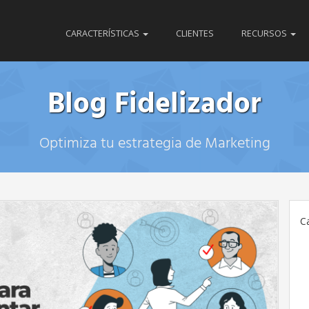
CARACTERÍSTICAS
CLIENTES
RECURSOS
Blog Fidelizador
Optimiza tu estrategia de Marketing
C