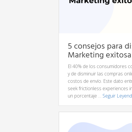
5 consejos para d
Marketing exitosa
El 40% de los consumidores c
y de disminuir las compras onl
costos de envío. Este dato en
seek frictionless experiences i
un porcentaje …
Seguir Leyen