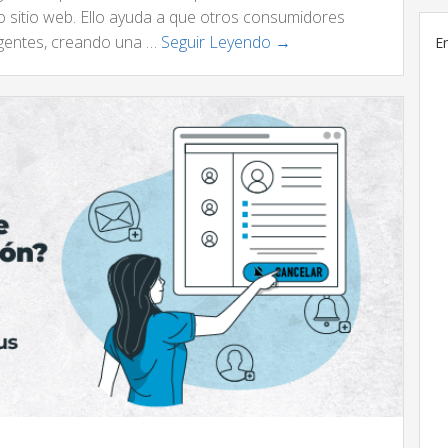
 sitio web. Ello ayuda a que otros consumidores
igentes, creando una …
Seguir Leyendo →
E