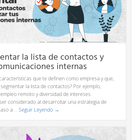
ntar la lista de contactos y
comunicaciones internas
 características que te definen como empresa y que,
a segmentar la lista de contactos? Por ejemplo,
e empleo remoto y diversidad de intereses
ser considerado al desarrollar una estrategia de
paso a …
Seguir Leyendo →