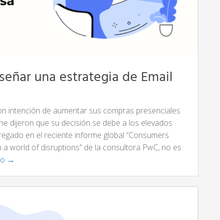
iseñar una estrategia de Email
on intención de aumentar sus compras presenciales
ine dijeron que su decisión se debe a los elevados
tregado en el reciente informe global “Consumers
n a world of disruptions” de la consultora PwC, no es
do →