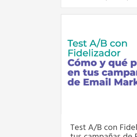
Test A/B con Fide
tus campañas de 