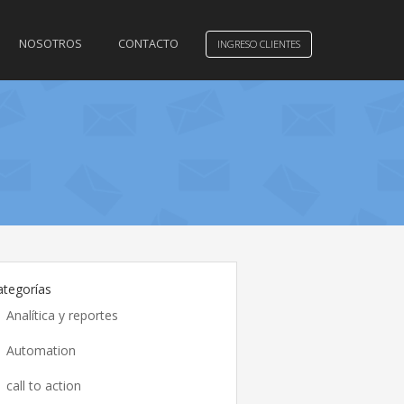
NOSOTROS
CONTACTO
INGRESO CLIENTES
ategorías
Analítica y reportes
Automation
call to action