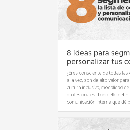
8 ideas para segme
personalizar tus 
¿Eres consciente de todas las
a la vez, son de alto valor par
cultura inclusiva, modalidad d
profesionales. Todo ello debe 
comunicación interna que dé 