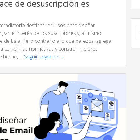
lace de desuscripción es
ntradictorio destinar recursos para diseñar
B
an el interés de los suscriptores y, al mismo
rse de baja. Pero contrario a lo que parezca, agregar
a cumplir las normativas y construir mejores
De hecho, …
Seguir Leyendo →