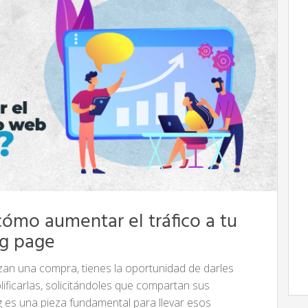
cómo aumentar el tráfico a tu
ng page
izan una compra, tienes la oportunidad de darles
lificarlas, solicitándoles que compartan sus
ng es una pieza fundamental para llevar esos