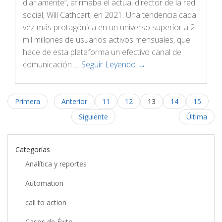
diariamente”, afirmaba el actual director de la red
social, Will Cathcart, en 2021. Una tendencia cada
vez más protagónica en un universo superior a 2
mil millones de usuarios activos mensuales, que
hace de esta plataforma un efectivo canal de
comunicación …
Seguir Leyendo →
Primera
Anterior
11
12
13
14
15
Siguiente
Última
Categorías
Analítica y reportes
Automation
call to action
Casos de Éxito