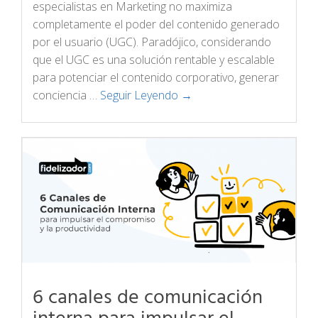
especialistas en Marketing no maximiza
completamente el poder del contenido generado
por el usuario (UGC). Paradójico, considerando
que el UGC es una solución rentable y escalable
para potenciar el contenido corporativo, generar
conciencia …
Seguir Leyendo →
6 canales de comunicación